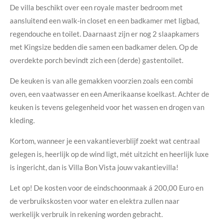
De villa beschikt over een royale master bedroom met
aansluitend een walk-in closet en een badkamer met ligbad,
regendouche en toilet. Daarnaast zijn er nog 2 slaapkamers
met Kingsize bedden die samen een badkamer delen. Op de
overdekte porch bevindt zich een (derde) gastentoilet.
De keuken is van alle gemakken voorzien zoals een combi
oven, een vaatwasser en een Amerikaanse koelkast. Achter de
keuken is tevens gelegenheid voor het wassen en drogen van
kleding.
Kortom, wanneer je een vakantieverblijf zoekt wat centraal
gelegen is, heerlijk op de wind ligt, mét uitzicht en heerlijk luxe
is ingericht, dan is Villa Bon Vista jouw vakantievilla!
Let op! De kosten voor de eindschoonmaak á 200,00 Euro en
de verbruikskosten voor water en elektra zullen naar
werkelijk verbruik in rekening worden gebracht.